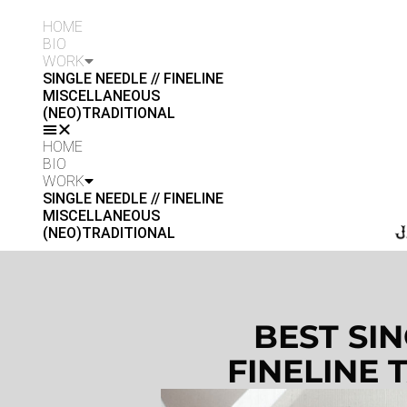
HOME
BIO
WORK
SINGLE NEEDLE // FINELINE
MISCELLANEOUS
(NEO)TRADITIONAL
HOME
BIO
WORK
SINGLE NEEDLE // FINELINE
MISCELLANEOUS
(NEO)TRADITIONAL
BEST SI
FINELINE 