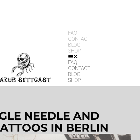
FAQ
CONTACT
BLOG
SHOP
FAQ
CONTACT
BLOG
SHOP
NGLE NEEDLE AND
TATTOOS IN BERLIN