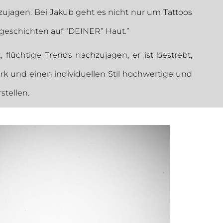
zujagen.
Bei Jakub geht es nicht nur um Tattoos
geschichten auf “DEINER” Haut.”
t, flüchtige Trends nachzujagen, er ist bestrebt,
k und einen individuellen Stil hochwertige und
stellen.