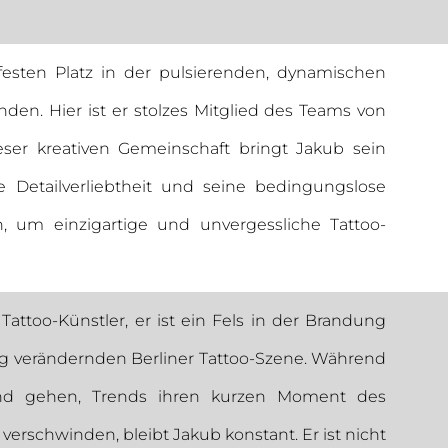
festen Platz in der pulsierenden, dynamischen
unden.
Hier ist er stolzes Mitglied des Teams von
ieser kreativen Gemeinschaft bringt Jakub sein
ne Detailverliebtheit und seine bedingungslose
 um einzigartige und unvergessliche Tattoo-
 Tattoo-Künstler,
er ist ein Fels in der Brandung
ig verändernden Berliner Tattoo-Szene. Während
nd gehen, Trends ihren kurzen Moment des
rschwinden, bleibt Jakub konstant. Er ist nicht