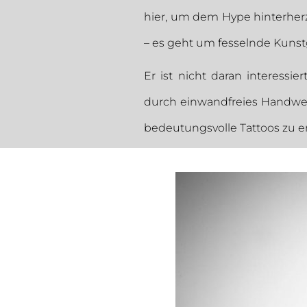
hier, um dem Hype hinterher
– es geht um fesselnde Kunst
Er ist nicht daran interessier
durch einwandfreies Handwer
bedeutungsvolle Tattoos zu er