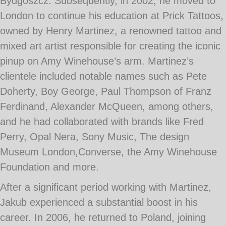
Bydgoszcz. Subsequently, in 2002, he moved to
London to continue his education at Prick Tattoos,
owned by Henry Martinez, a renowned tattoo and
mixed art artist responsible for creating the iconic
pinup on Amy Winehouse’s arm. Martinez’s
clientele included notable names such as Pete
Doherty, Boy George, Paul Thompson of Franz
Ferdinand, Alexander McQueen, among others,
and he had collaborated with brands like Fred
Perry, Opal Nera, Sony Music, The design
Museum London,Converse, the Amy Winehouse
Foundation and more.
After a significant period working with Martinez,
Jakub experienced a substantial boost in his
career. In 2006, he returned to Poland, joining