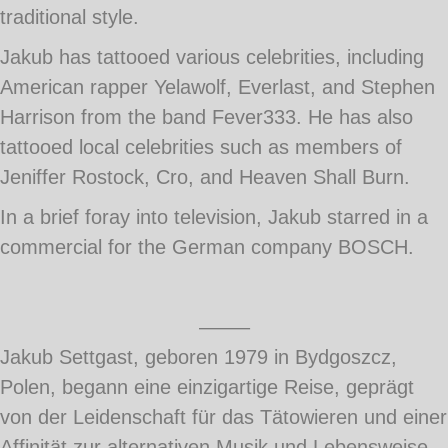
traditional style.
Jakub has tattooed various celebrities, including
American rapper Yelawolf, Everlast, and Stephen
Harrison from the band Fever333. He has also
tattooed local celebrities such as members of
Jeniffer Rostock, Cro, and Heaven Shall Burn.
In a brief foray into television, Jakub starred in a
commercial for the German company BOSCH.
——–
Jakub Settgast, geboren 1979 in Bydgoszcz,
Polen, begann eine einzigartige Reise, geprägt
von der Leidenschaft für das Tätowieren und einer
Affinität zur alternativen Musik und Lebensweise.